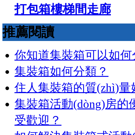
打包箱樓梯間走廊
推薦閱讀
你知道集裝箱可以如何分類嗎
集裝箱如何分類？
住人集裝箱的質(zhì)量好不
集裝箱活動(dòng)房的優(
受歡迎？