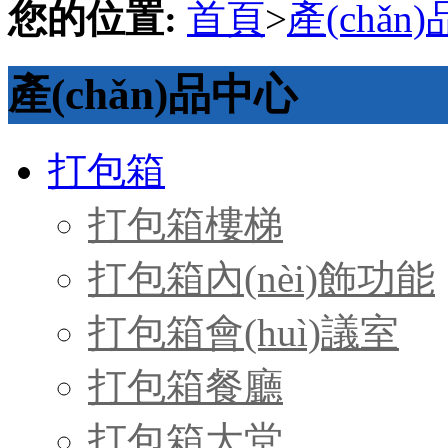
您的位置:
首頁
>
產(chǎn
產(chǎn)品中心
打包箱
打包箱樓梯
打包箱內(nèi)飾功能
打包箱會(huì)議室
打包箱餐廳
打包箱大堂