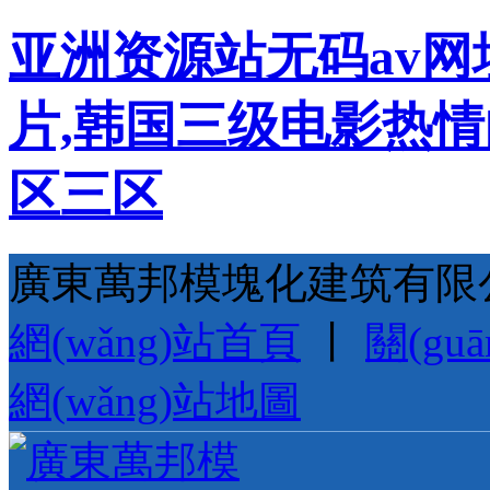
亚洲资源站无码av网
片,韩国三级电影热情
区三区
廣東萬邦模塊化建筑有限
網(wǎng)站首頁
丨
關(gu
網(wǎng)站地圖