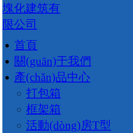
首頁
關(guān)于我們
產(chǎn)品中心
打包箱
框架箱
活動(dòng)房T型