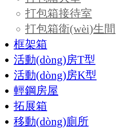
打包箱接待室
打包箱衛(wèi)生間
框架箱
活動(dòng)房T型
活動(dòng)房K型
輕鋼房屋
拓展箱
移動(dòng)廁所