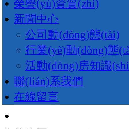
榮譽(yù)資質(zhì)
新聞中心
公司動(dòng)態(tài)
行業(yè)動(dòng)態(tà
活動(dòng)房知識(shí
聯(lián)系我們
在線留言